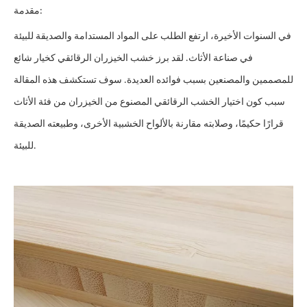
مقدمة:
في السنوات الأخيرة، ارتفع الطلب على المواد المستدامة والصديقة للبيئة
في صناعة الأثاث. لقد برز خشب الخيزران الرقائقي كخيار شائع
للمصممين والمصنعين بسبب فوائده العديدة. سوف تستكشف هذه المقالة
سبب كون اختيار الخشب الرقائقي المصنوع من الخيزران من فئة الأثاث
قرارًا حكيمًا، وصلابته مقارنة بالألواح الخشبية الأخرى، وطبيعته الصديقة
للبيئة.