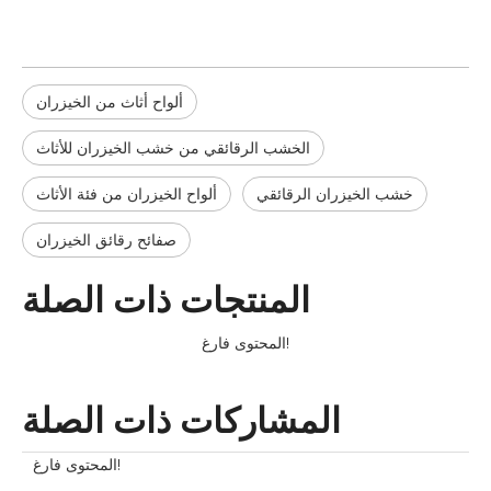
ألواح أثاث من الخيزران
الخشب الرقائقي من خشب الخيزران للأثاث
خشب الخيزران الرقائقي
ألواح الخيزران من فئة الأثاث
صفائح رقائق الخيزران
المنتجات ذات الصلة
المحتوى فارغ!
المشاركات ذات الصلة
المحتوى فارغ!