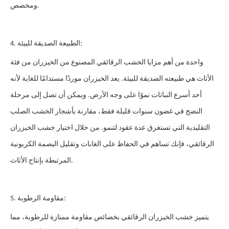
ومخصص.
4. الطبيعة الصديقة للبيئة:
واحدة من أهم مزايا الخشب الرقائقي المصنوع من الخيزران من فئة
الأثاث هي طبيعته الصديقة للبيئة. يعد الخيزران موردًا مستدامًا للغاية لأنه
أحد أسرع النباتات نموًا على وجه الأرض. ويمكن أن تصل إلى مرحلة
النضج في غضون سنوات قليلة فقط، مقارنة بأشجار الخشب الصلب
التقليدية التي تستغرق عدة عقود لتنمو. من خلال اختيار خشب الخيزران
الرقائقي، فإنك تساهم في الحفاظ على الغابات وتقليل البصمة الكربونية
المرتبطة بإنتاج الأثاث.
5. مقاومة الرطوبة:
يتميز خشب الخيزران الرقائقي بخصائص مقاومة ممتازة للرطوبة، مما