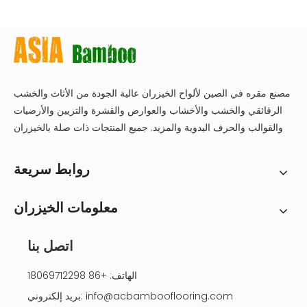
مصنع مقره في الصين لألواح الخيزران عالية الجودة من الأثاث والخشب
الرقائقي والخشب والأخشاب والعوارض والقشرة والتزيين والأرضيات
والقوالب والحرف اليدوية والمزيد. جميع المنتجات ذات صلة بالخيزران
روابط سريعة
معلومات الخيزران
اتصل بنا
الهاتف: +86 18069712298
info@acbambooflooring.com
بريد إلكتروني: