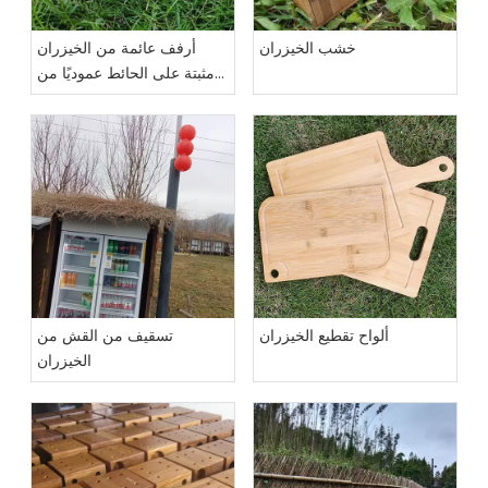
خشب الخيزران
أرفف عائمة من الخيزران
مثبتة على الحائط عموديًا من
الكراميل
ألواح تقطيع الخيزران
تسقيف من القش من
الخيزران