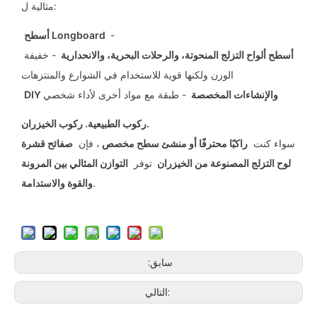
مثالية ل:
-
أسطح Longboard
أسطح ألواح التزلج المنحوتة، والرحلات البحرية، والانحدارية
- خفيفة
الوزن ولكنها قوية للاستخدام في الشوارع والمنتزهات
DIY والإنشاءات المخصصة
- طبقة مع مواد أخرى لأداء شخصي
ركوب الطبيعية. ركوب الخيزران.
سواء كنت
راكبًا محترفًا أو منشئ سطح مخصص
، فإن
صفائح قشرة
لوح التزلج المصنوعة من الخيزران
توفر
التوازن المثالي بين المرونة
.
والقوة والاستدامة
سابق:
التالي: