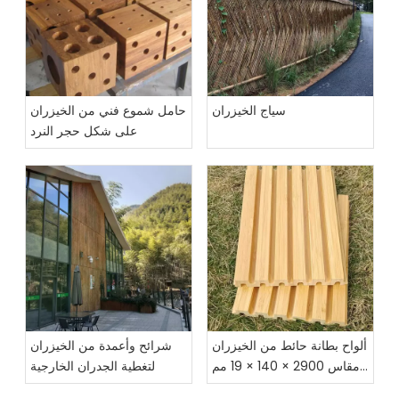
سياج الخيزران
حامل شموع فني من الخيزران
على شكل حجر النرد
ألواح بطانة حائط من الخيزران
شرائح وأعمدة من الخيزران
مقاس 2900 × 140 × 19 مم
لتغطية الجدران الخارجية
مع T&G