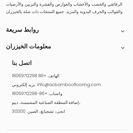
الرقائقي والخشب والأخشاب والعوارض والقشرة والتزيين والأرضيات
والقوالب والحرف اليدوية والمزيد. جميع المنتجات ذات صلة بالخيزران
روابط سريعة
معلومات الخيزران
اتصل بنا
الهاتف: +86 18069712298
info@acbambooflooring.com
بريد إلكتروني:
واتساب: +86-18069712298
إضافة:المنطقة الصناعية المشمسة، ديبو،
انجى، تشجيانغ، الصين. 313300