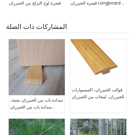
قشرة الخيزران Longboard اللون الطبيعي
قشرة لوح التزلج من الخ
المشاركات ذات الصلة
قوالب الخيزران، اكسسوارات
الخيزران، لمحات من الخيزران
سدادة باب من الخيزران مثبتة،
سدادة باب من الخيزران
بزاوية