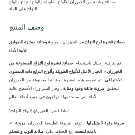
صفائح رقيقة من الخيزران للألواح الطويلة وألواح التزلج وألواح
التزلج على الماء
وصف المنتج
صفائح قشرة لوح التزلج من الخيزران - مرونة ومتانة ممتازة للطوابق
عالية الأداء
قم بترقية رحلتك باستخدام
صفائح قشرة لوح التزلج المصنوعة من
الخيزران
-
الخيار الأمثل للألواح الطويلة وألواح التزلج ذات المستوى
الاحترافي
. تم تصميم هذه القشرة الرقيقة المصنوعة من الخيزران
لتحقيق
مرونة فائقة وقوة ومتانة
، وهي السر وراء الأسطح عالية
الأداء التي يستخدمها الدراجون في جميع أنحاء العالم.
لماذا قشرة الخيزران لألواح التزلج؟
مرونة وقوة لا مثيل لها
- توفر المرونة الطبيعية للخيزران
مرونة
✔
.
صلابة البوب ​​والتحكم
ناعمة للنحت
مع الحفاظ على